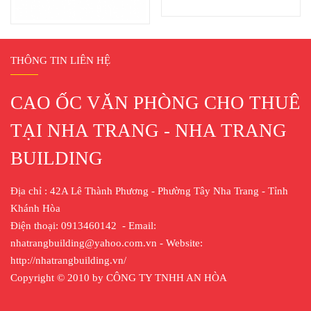
THÔNG TIN LIÊN HỆ
CAO ỐC VĂN PHÒNG CHO THUÊ
TẠI NHA TRANG - NHA TRANG
BUILDING
Địa chỉ : 42A Lê Thành Phương - Phường Tây Nha Trang - Tỉnh
Khánh Hòa
Điện thoại: 0913460142 - Email:
nhatrangbuilding@yahoo.com.vn - Website:
http://nhatrangbuilding.vn/
Copyright © 2010 by CÔNG TY TNHH AN HÒA