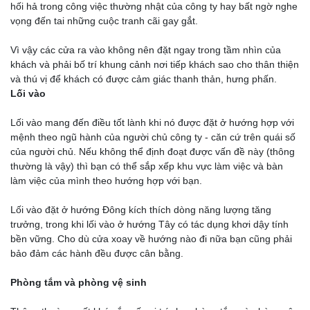
hối hả trong công việc thường nhật của công ty hay bất ngờ nghe
vọng đến tai những cuộc tranh cãi gay gắt.
Vì vậy các cửa ra vào không nên đặt ngay trong tầm nhìn của
khách và phải bố trí khung cảnh nơi tiếp khách sao cho thân thiện
và thú vị để khách có được cảm giác thanh thản, hưng phấn.
Lối vào
Lối vào mang đến điều tốt lành khi nó được đặt ở hướng hợp với
mệnh theo ngũ hành của người chủ công ty - căn cứ trên quái số
của người chủ. Nếu không thể định đoạt được vấn đề này (thông
thường là vậy) thì bạn có thể sắp xếp khu vực làm việc và bàn
làm việc của mình theo hướng hợp với bạn.
Lối vào đặt ở hướng Đông kích thích dòng năng lượng tăng
trưởng, trong khi lối vào ở hướng Tây có tác dụng khơi dậy tính
bền vững. Cho dù cửa xoay về hướng nào đi nữa bạn cũng phải
bảo đảm các hành đều được cân bằng.
Phòng tắm và phòng vệ sinh