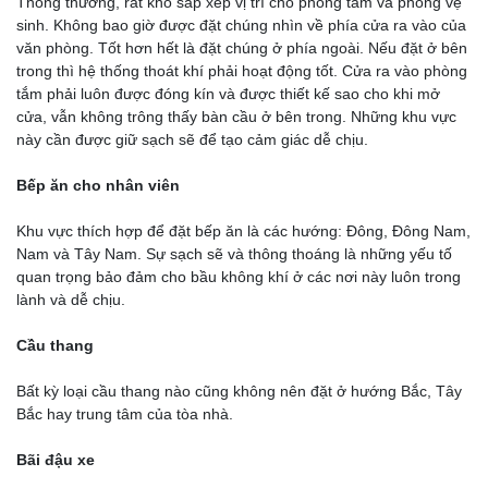
Thông thường, rất khó sắp xếp vị trí cho phòng tắm và phòng vệ
sinh. Không bao giờ được đặt chúng nhìn về phía cửa ra vào của
văn phòng. Tốt hơn hết là đặt chúng ở phía ngoài. Nếu đặt ở bên
trong thì hệ thống thoát khí phải hoạt động tốt. Cửa ra vào phòng
tắm phải luôn được đóng kín và được thiết kế sao cho khi mở
cửa, vẫn không trông thấy bàn cầu ở bên trong. Những khu vực
này cần được giữ sạch sẽ để tạo cảm giác dễ chịu.
Bếp ăn cho nhân viên
Khu vực thích hợp để đặt bếp ăn là các hướng: Đông, Đông Nam,
Nam và Tây Nam. Sự sạch sẽ và thông thoáng là những yếu tố
quan trọng bảo đảm cho bầu không khí ở các nơi này luôn trong
lành và dễ chịu.
Cầu thang
Bất kỳ loại cầu thang nào cũng không nên đặt ở hướng Bắc, Tây
Bắc hay trung tâm của tòa nhà.
Bãi đậu xe