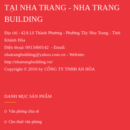
TẠI NHA TRANG - NHA TRANG
BUILDING
Địa chỉ : 42A Lê Thành Phương - Phường Tây Nha Trang - Tỉnh
Khánh Hòa
Điện thoại: 0913460142 - Email:
nhatrangbuilding@yahoo.com.vn - Website:
http://nhatrangbuilding.vn/
Copyright © 2010 by CÔNG TY TNHH AN HÒA
DANH MỤC SẢN PHẨM
Văn phòng chia sẻ
Cho thuê văn phòng